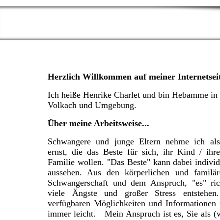
Herzlich Willkommen auf meiner Internetsei
Ich heiße Henrike Charlet und bin Hebamme in 
Volkach und Umgebung.
Über meine Arbeitsweise
...
Schwangere und junge Eltern nehme ich al
ernst, die das Beste für sich, ihr Kind / ih
Familie wollen. "Das Beste" kann dabei individ
aussehen. Aus den körperlichen und familär
Schwangerschaft und dem Anspruch, "es" ri
viele Ängste und großer Stress entstehen
verfügbaren Möglichkeiten und Informationen zu
immer leicht. Mein Anspruch ist es, Sie als (w