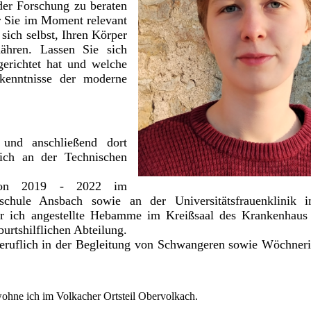
der Forschung zu beraten
r Sie im Moment relevant
 sich selbst, Ihren Körper
hren. Lassen Sie sich
gerichtet hat und welche
kenntnisse der moderne
und anschließend dort
ich an der Technischen
von 2019 - 2022 im
chule Ansbach sowie an der Universitätsfrauenklinik 
ich angestellte Hebamme im Kreißsaal des Krankenhaus S
burtshilflichen Abteilung.
eiberuflich in der Begleitung von Schwangeren sowie Wöchner
hne ich im Volkacher Ortsteil Obervolkach.