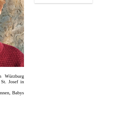
in Würzburg
t. Josef in
innen, Babys