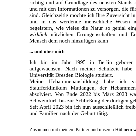
richtig und auf Grundlage des neusten Stands 
und mit den Informationen zu versorgen, die fü
sind. Gleichzeitig möchte ich Ihre Zuversicht in
und in das werdende menschliche Wesen nä
begeistern, wie vieles die Natur so genial ein
wirklich
nützlichen Errungenschaften und Er
Mensch dem noch hinzufügen kann!
... und über mich
Ich bin im Jahr 1995 in Berlin geboren 
aufgewachsen. Nach meiner Schulzeit habe 
Universität Dresden Biologie studiert.
Meine Hebammenausbildung habe ich 
Staufferklinikum Mutlangen, der Hebammens
absolviert.
Von Ende 2022 bis März 2023 war 
Schweinfurt, bis zur Schließung der dortigen ge
Seit April 2023 bin ich nun ausschließlich fr
und Familien nach der Geburt tätig.
Zusammen mit meinem Partner und unseren Hühnern wo