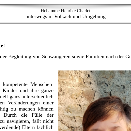
Hebamme Henrike Charlet
unterwegs in Volkach und Umgebung
te!
der Begleitung von Schwangeren sowie Familien nach der Ge
s kompetente Menschen
re Kinder und ihre ganze
uell ganz unterschiedlich
en Veränderungen einer
chtig zu machen können
. Durch die Fülle der
 navigieren, fällt nicht
erdende) Eltern fachlich